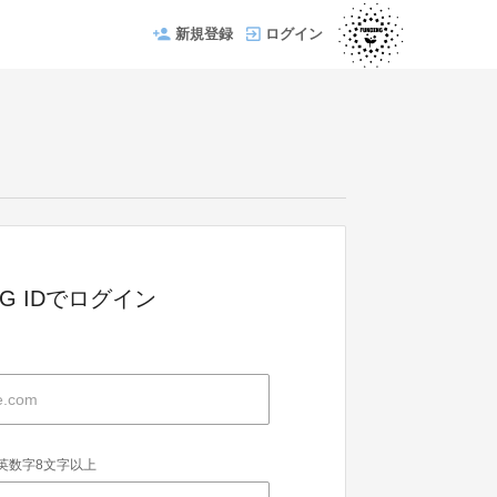
新規登録
ログイン
ING IDでログイン
英数字8文字以上