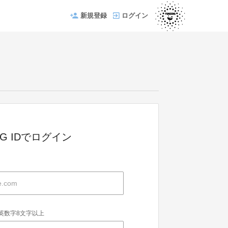
新規登録
ログイン
ING IDでログイン
英数字8文字以上