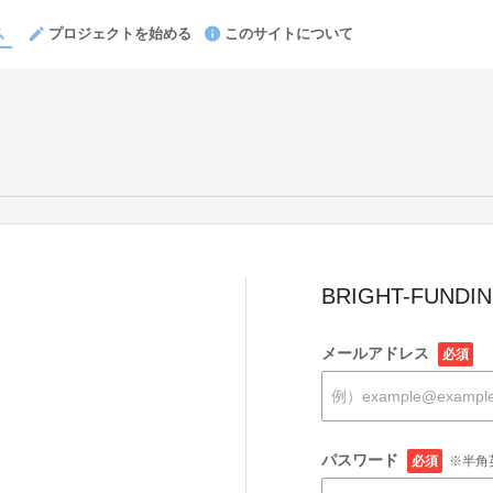
プロジェクトを始める
このサイトについて
BRIGHT-FUND
メールアドレス
必須
パスワード
必須
※半角