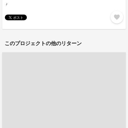
♪
favorite
このプロジェクトの他のリターン