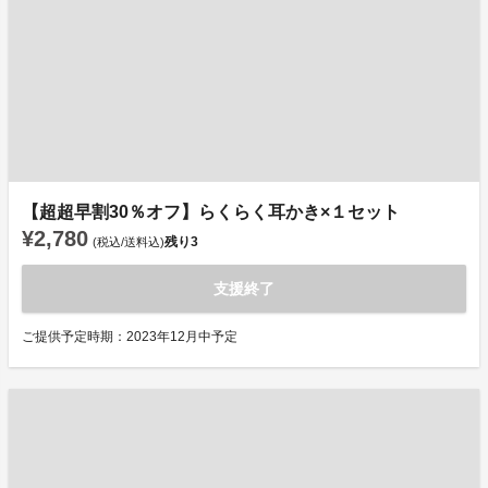
【超超早割30％オフ】らくらく耳かき×１セット
¥2,780
残り
3
(税込/送料込)
支援終了
ご提供予定時期：2023年12月中予定