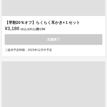
【早割20％オフ】らくらく耳かき×１セット
¥3,180
残り
50
(税込/送料込)
支援終了
ご提供予定時期：2023年12月中予定