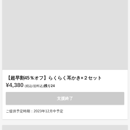
【超早割45％オフ】らくらく耳かき×２セット
¥4,380
残り
24
(税込/送料込)
支援終了
ご提供予定時期：2023年12月中予定