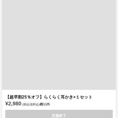
【超早割25％オフ】らくらく耳かき×１セット
¥2,980
残り
25
(税込/送料込)
支援終了