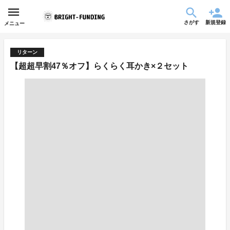
さがす
新規登録
メニュー
リターン
【超超早割47％オフ】らくらく耳かき×２セット