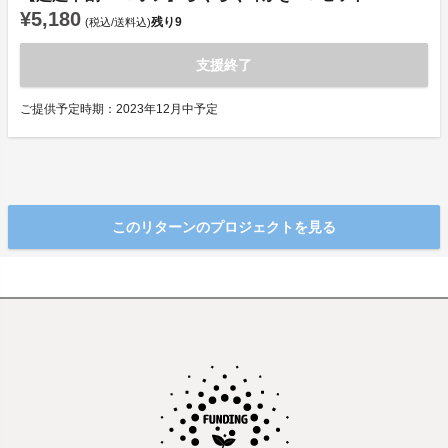
¥5,180
残り
9
(税込/送料込)
支援終了
ご提供予定時期：2023年12月中予定
このリターンのプロジェクトを見る