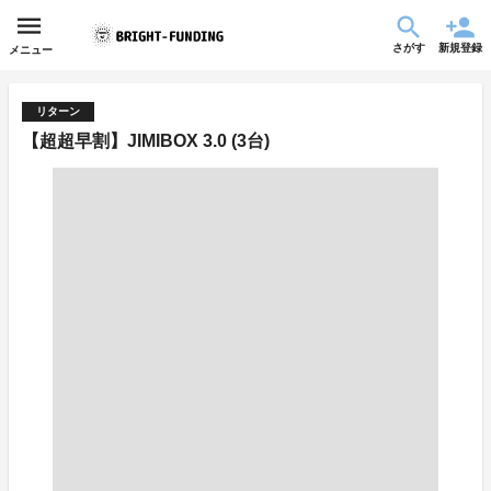
さがす
新規登録
メニュー
リターン
【超超早割】JIMIBOX 3.0 (3台)