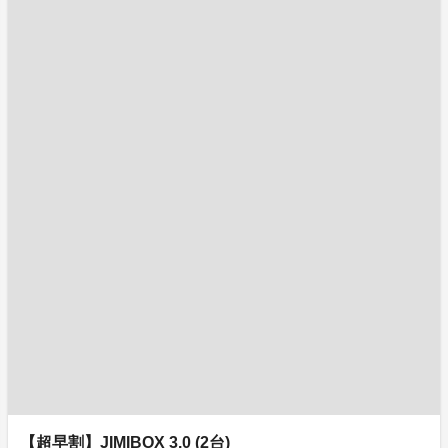
【超早割】JIMIBOX 3.0 (2台)