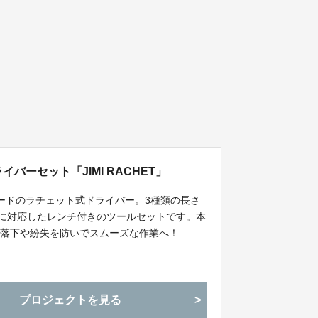
バーセット「JIMI RACHET」
ードのラチェット式ドライバー。3種類の長さ
さに対応したレンチ付きのツールセットです。本
の落下や紛失を防いでスムーズな作業へ！
プロジェクトを見る