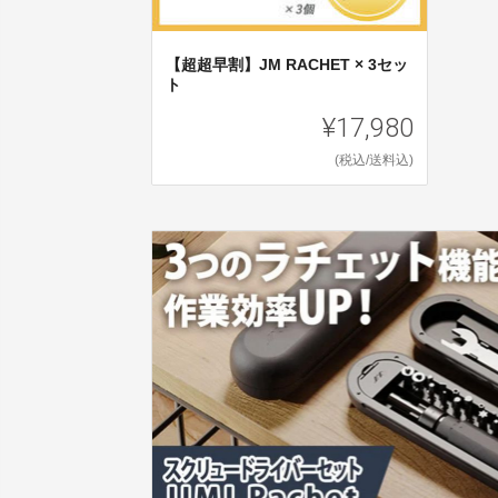
【超超早割】JM RACHET × 3セッ
ト
¥17,980
(税込/送料込)