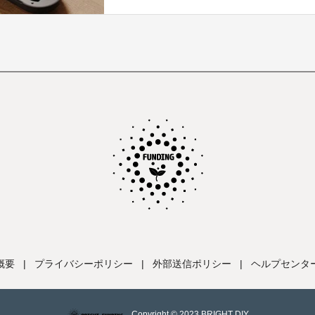
概要
|
プライバシーポリシー
|
外部送信ポリシー
|
ヘルプセンタ
Copyright © 2023 BRIGHT DIY