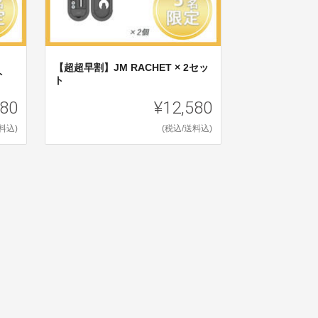
【超超早割】JM RACHET × 2セッ
ト
ト
780
¥12,580
料込)
(税込/送料込)