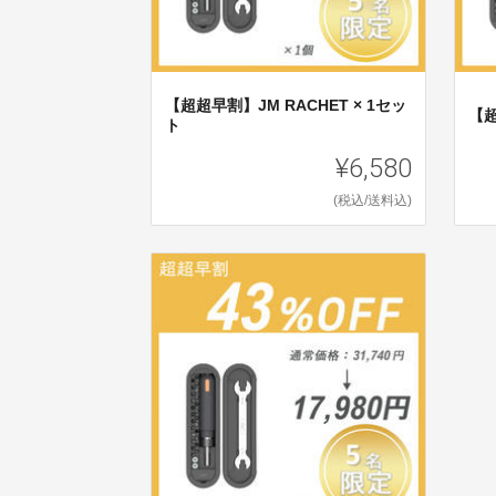
【超超早割】JM RACHET × 1セッ
【超
ト
¥6,580
(税込/送料込)