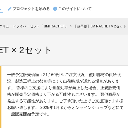
プロジェクトを始める
このサイトについて
リュードライバーセット「JIMI RACHET」
【超早割】JM RACHET × 2セット
chevron_right
T × 2セット
一般予定販売価額：21,160円 ※ご注文状況、使用部材の供給状
況、製造工程上の都合等により出荷時期が遅れる場合がありま
す。 皆様のご支援により量産効率が向上した場合、正規販売価
格が販売予定価格より下がる可能性もございます。 類似商品が
発生する可能性があります。ご了承頂いた上でご支援頂けます様
お願い致します。 2025年1月頃からオンラインショップなどにて
一般販売開始予定です。