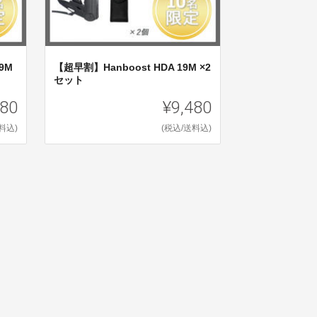
9M
【超早割】Hanboost HDA 19M ×2
セット
180
¥9,480
料込)
(税込/送料込)