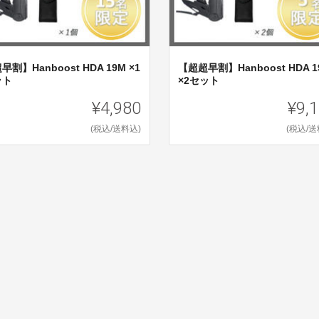
早割】Hanboost HDA 19M ×1
【超超早割】Hanboost HDA 1
ット
×2セット
¥4,980
¥9,
(税込/送料込)
(税込/送