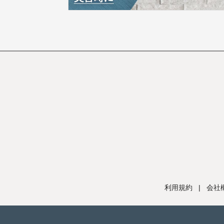
利用規約
|
会社