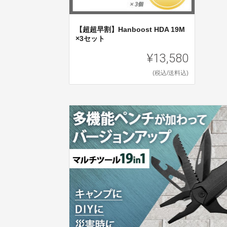
【超超早割】Hanboost HDA 19M
×3セット
¥13,580
(税込/送料込)