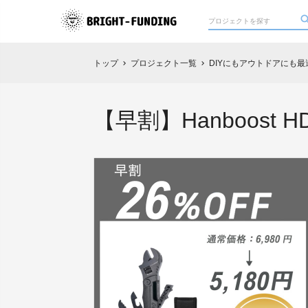
トップ
プロジェクト一覧
DIYにもアウトドアにも最
chevron_right
chevron_right
【早割】Hanboost H