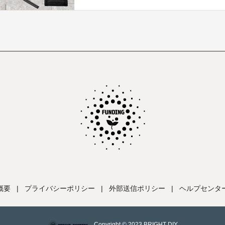
概要
|
プライバシーポリシー
|
外部送信ポリシー
|
ヘルプセンタ
Copyright © 2023 BRIGHT DIY