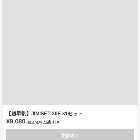
【超早割】JIMISET 30E ×1セット
¥9,080
残り
10
(税込/送料込)
支援終了