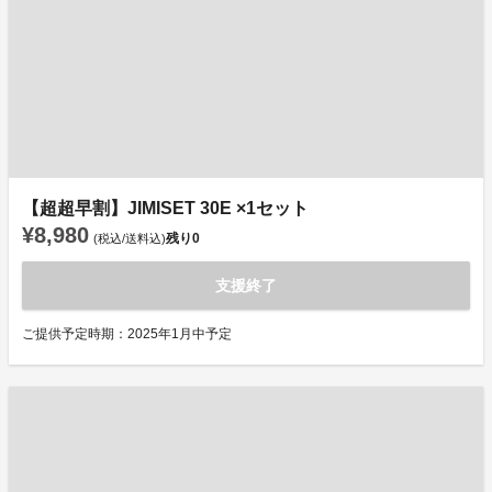
【超超早割】JIMISET 30E ×1セット
¥8,980
残り
0
(税込/送料込)
支援終了
ご提供予定時期：2025年1月中予定