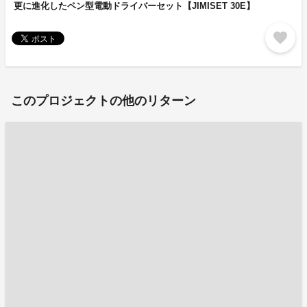
更に進化したペン型電動ドライバーセット【JIMISET 30E】
favorite
このプロジェクトの他のリターン