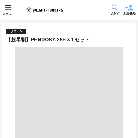
さがす
新規登録
メニュー
リターン
【超早割】PENDORA 28E ×１セット