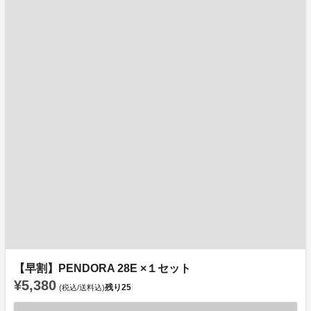
【早割】PENDORA 28E ×１セット
¥5,380
残り
25
(税込/送料込)