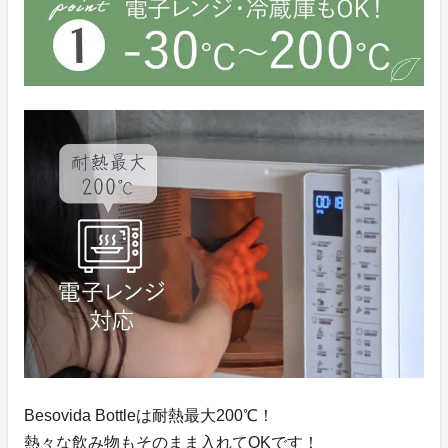
Besovida Bottleは耐熱最大200℃！
熱々な飲み物もそのまま入れてOKです！