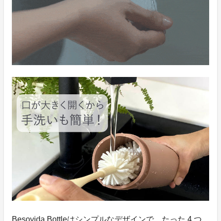
Besovida Bottleはシンプルなデザインで、たった 4 つ