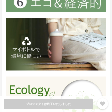
favorite
プロジェクトは終了いたしました